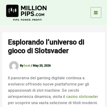
Skip
to
content
Esplorando l’universo di
gioco di Slotsvader
By
host
/
May 20, 2026
Il panorama del gaming digitale continua a
evolversi offrendo nuove piattaforme per gli
appassionati di slot machine. Se cerchi
un’esperienza dinamica, visita il
casino slotsvader
per scoprire una vasta selezione di titoli moderni.