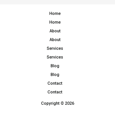
Home
Home
About
About
Services
Services
Blog
Blog
Contact
Contact
Copyright © 2026