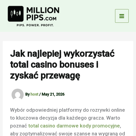
Skip
to
content
Jak najlepiej wykorzystać
total casino bonuses i
zyskać przewagę
By
host
/
May 21, 2026
Wybór odpowiedniej platformy do rozrywki online
to kluczowa decyzja dla każdego gracza. Warto
poznać
total casino darmowe kody promocyjne
,
aby zoptymalizować swoje szanse na wygraną od