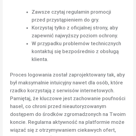
Zawsze czytaj regulamin promocji
przed przystąpieniem do gry.
Korzystaj tylko z oficjalnej strony, aby
zapewnić najwyższy poziom ochrony.
W przypadku problemów technicznych
kontaktuj się bezpośrednio z obsługą
klienta.
Proces logowania został zaprojektowany tak, aby
był maksymalnie intuicyjny nawet dla osób, które
rzadko korzystają z serwisów internetowych.
Pamiętaj, że kluczowe jest zachowanie poufności
haseł, co chroni przed nieautoryzowanym
dostępem do środków zgromadzonych na Twoim
koncie. Regularna aktywność na platformie może
wiązać się z otrzymywaniem ciekawych ofert,